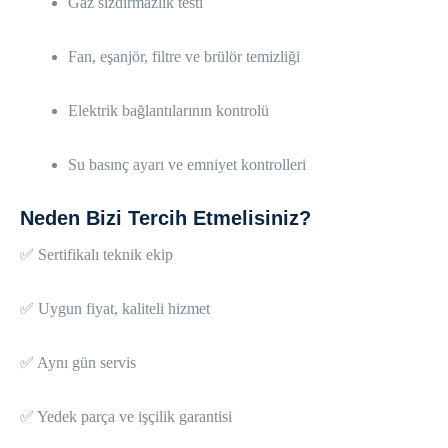
Gaz sızdırmazlık testi
Fan, eşanjör, filtre ve brülör temizliği
Elektrik bağlantılarının kontrolü
Su basınç ayarı ve emniyet kontrolleri
Neden Bizi Tercih Etmelisiniz?
✅ Sertifikalı teknik ekip
✅ Uygun fiyat, kaliteli hizmet
✅ Aynı gün servis
✅ Yedek parça ve işçilik garantisi