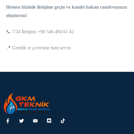
Hemen bizimle iletişime geçin ve kombi bakım randevunuzu
oluşturun!
📞 7/24 İletişim: +90 546 494 61 42
📍
Gemlik ve çevresine hızlı servis